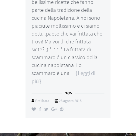
bellissime ricette che fanno
parte della tradizione della
cucina Napoletana. A noi sono
piaciute moltissimo e ci siamo
detti...paese che vai frittata che
trovi! Ma voi di che frittata
siete? ;) *-*-*-* La frittata di
scammaro é un classico della
cucina napoletana. Lo
scammaro è una ...
Leggi di
più
Prelibata
28 agosto 2015