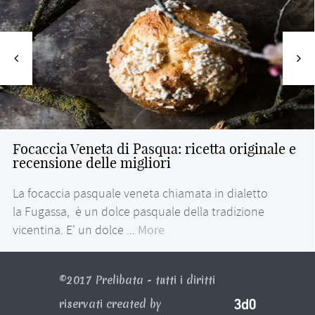
Focaccia Veneta di Pasqua: ricetta originale e
recensione delle migliori
La focaccia pasquale veneta chiamata in dialetto
la Fugassa, è un dolce pasquale della tradizione
vicentina. E' un dolce ...
More
©2017 Prelibata - tutti i diritti
riservati created by