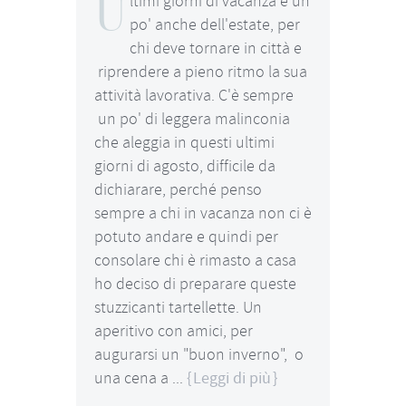
U
ltimi giorni di vacanza e un
po' anche dell'estate, per
chi deve tornare in città e
riprendere a pieno ritmo la sua
attività lavorativa. C'è sempre
un po' di leggera malinconia
che aleggia in questi ultimi
giorni di agosto, difficile da
dichiarare, perché penso
sempre a chi in vacanza non ci è
potuto andare e quindi per
consolare chi è rimasto a casa
ho deciso di preparare queste
stuzzicanti tartellette. Un
aperitivo con amici, per
augurarsi un "buon inverno", o
una cena a ...
Leggi di più