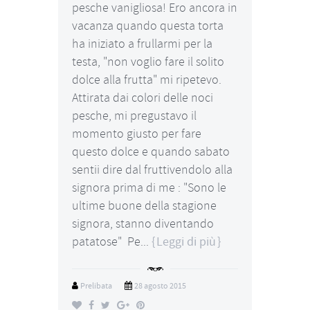
pesche vanigliosa! Ero ancora in
vacanza quando questa torta
ha iniziato a frullarmi per la
testa, "non voglio fare il solito
dolce alla frutta" mi ripetevo.
Attirata dai colori delle noci
pesche, mi pregustavo il
momento giusto per fare
questo dolce e quando sabato
sentii dire dal fruttivendolo alla
signora prima di me : "Sono le
ultime buone della stagione
signora, stanno diventando
patatose" Pe...
Leggi di più
Prelibata
28 agosto 2015