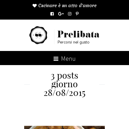
Cucinare è un atto d'amore

Menu
3 posts
giorno
28/08/2015