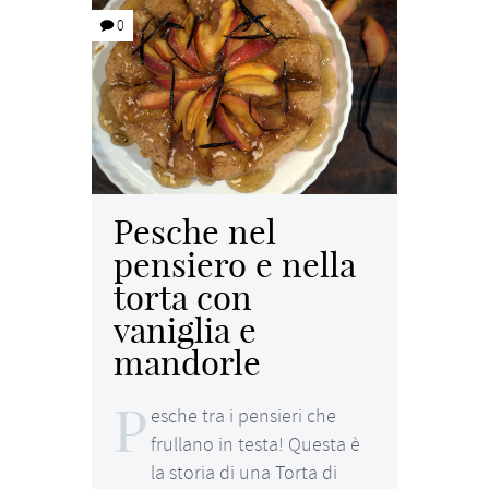
0
Pesche nel
pensiero e nella
torta con
vaniglia e
mandorle
P
esche tra i pensieri che
frullano in testa! Questa è
la storia di una Torta di