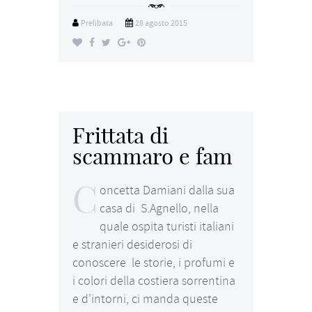
Prelibata
28 agosto 2015
Frittata di
scammaro e fam
C
oncetta Damiani dalla sua
casa di S.Agnello, nella
quale ospita turisti italiani
e stranieri desiderosi di
conoscere le storie, i profumi e
i colori della costiera sorrentina
e d'intorni, ci manda queste