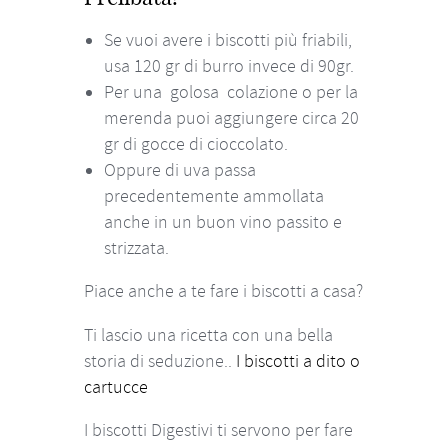
Se vuoi avere i biscotti più friabili,
usa 120 gr di burro invece di 90gr.
Per una golosa colazione o per la
merenda puoi aggiungere circa 20
gr di gocce di cioccolato.
Oppure di uva passa
precedentemente ammollata
anche in un buon vino passito e
strizzata.
Piace anche a te fare i biscotti a casa?
Ti lascio una ricetta con una bella
storia di seduzione..
I biscotti a dito o
cartucce
I biscotti Digestivi ti servono per fare