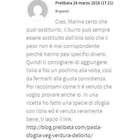
Prelibata
28 marzo 2018 (17:21)
Rispondi
Ciao, Marina certo che
puoi sostituirlo, il burro può sempre
essere sostituito dall’olio solo che il
peso non è mai corrispondente
perchè hanno pesi specifici diversi.
Quindi ti consiglierei di aggiungere
l’olio a filo un pochino alla volta, così
da fermarti alla giusta consistenza.
Poi raccontami come ti è venuto che
voglio provare anche io. In una
ricetta ho fatto una specie di sfoglia
con l’olio ed è venuta veramente
bene, ti lascio il link.
http://blog.prelibata.com/pasta-
sfoglia-veg-verdura-dellorto/