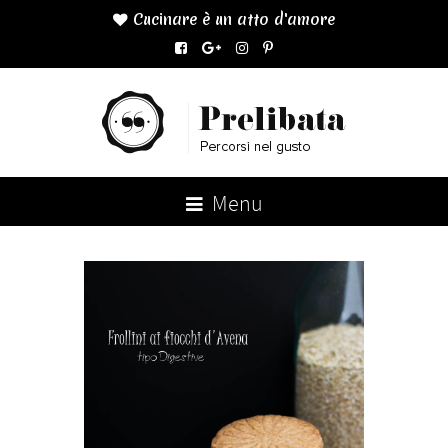
Cucinare è un atto d'amore

Menu