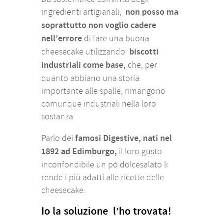
ingredienti artigianali,
non posso ma
soprattutto non voglio cadere
nell’errore
di fare una buona
cheesecake utilizzando
biscotti
industriali come base,
che, per
quanto abbiano una storia
importante alle spalle, rimangono
comunque industriali nella loro
sostanza.
Parlo dei
famosi Digestive, nati nel
1892 ad Edimburgo,
il loro gusto
inconfondibile un pò dolcesalato li
rende i più adatti alle ricette delle
cheesecake.
Io la soluzione l’ho trovata!