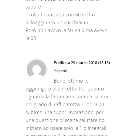
sapore
di olio ho iniziato con 60 ml ho
soloaggiunto un cucchiaino.
Però non avevo la farina 0 ma avevo
la 00.
Prelibata
29 marzo 2018 (18:18)
Rispondi
Bene, ottimo lo
aggiungerò alla ricetta. Per quanto
riguarda la farina non cambia, se non
nel grado di raffinatezza. Cioè la 00
subisce una super lavorazione, per
una questione di scelta salutare ho
iniziato ad usare solo la 1 o integrali,
al massimo la 0, lo consiglio anche a