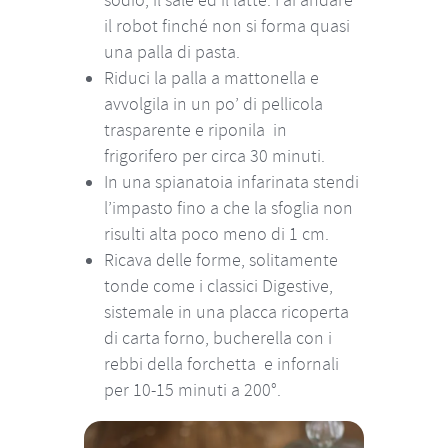
sodio, il sale ed il latte. Fai andare
il robot finché non si forma quasi
una palla di pasta.
Riduci la palla a mattonella e
avvolgila in un po’ di pellicola
trasparente e riponila in
frigorifero per circa 30 minuti.
In una spianatoia infarinata stendi
l’impasto fino a che la sfoglia non
risulti alta poco meno di 1 cm.
Ricava delle forme, solitamente
tonde come i classici Digestive,
sistemale in una placca ricoperta
di carta forno, bucherella con i
rebbi della forchetta e infornali
per 10-15 minuti a 200°.