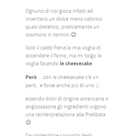
Ognuno di noi gioca infatti ad
inventarsi un dolce meno calorico
quasi dietetico, praticamente un
ossimoro in termini 😉 .
Solo il caldo frena la mia voglia di
accendere il forno, ma mi tolgo la
voglia facendo
le cheesecake
.
Però
….con le cheesecake c’è un
però, e forse anche più di uno ;),
essendo dolci di origine americana o
anglossasone gli ingredienti urgono
una reinterpretazione alla Prelibata
😉
Da sostenitrice convinta degli